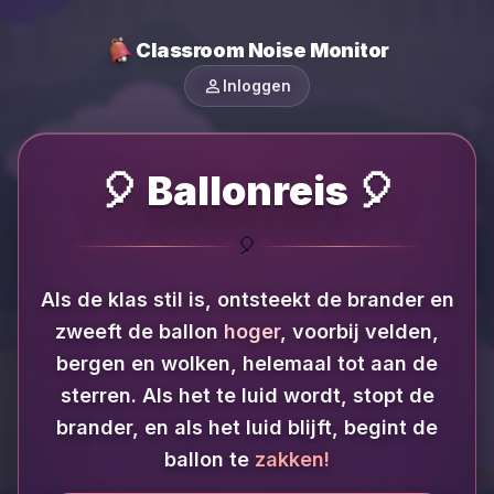
Classroom Noise Monitor
person
Inloggen
🎈 Ballonreis 🎈
🎈
Als de klas stil is, ontsteekt de brander en
zweeft de ballon
hoger
, voorbij velden,
bergen en wolken, helemaal tot aan de
sterren.
Als het te luid wordt, stopt de
brander, en als het luid blijft, begint de
ballon te
zakken!