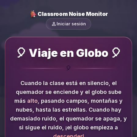
Classroom Noise Monitor
person
Iniciar sesión
🎈 Viaje en Globo 🎈
🎈
Cuando la clase está en silencio, el
quemador se enciende y el globo sube
más
alto
, pasando campos, montañas y
nubes, hasta las estrellas.
Cuando hay
demasiado ruido, el quemador se apaga, y
si sigue el ruido, ¡el globo empieza a
descender!