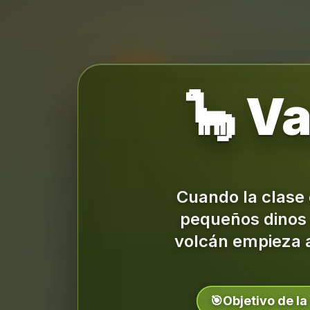
🦕 Va
Cuando la clase 
pequeños dino
volcán empieza a 
🎯
Objetivo de la