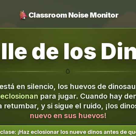
Classroom Noise Monitor
lle de los Di
🥚
está en silencio, los huevos de dinosaur
s
eclosionan
para jugar.
Cuando hay dem
retumbar, y si sigue el ruido, ¡los din
nuevo en sus huevos!
 clase:
¡Haz eclosionar los nueve dinos antes de qu