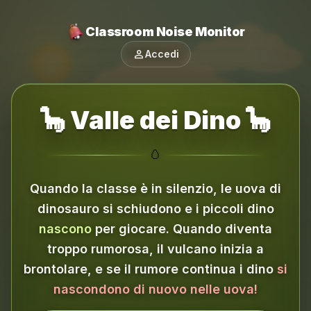
Classroom Noise Monitor
person
Accedi
🦕 Valle dei Dino 🦕
🥚
Quando la classe è in silenzio, le uova di
dinosauro si schiudono e i piccoli dino
nascono
per giocare.
Quando diventa
troppo rumorosa, il vulcano inizia a
brontolare, e se il rumore continua i dino
si
nascondono di nuovo nelle uova!