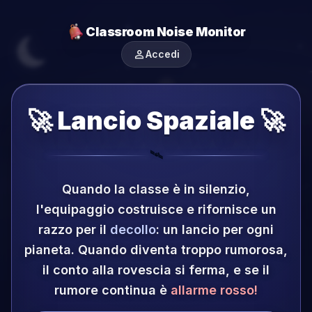
Classroom Noise Monitor
person
Accedi
🚀 Lancio Spaziale 🚀
🛰️
Quando la classe è in silenzio,
l'equipaggio costruisce e rifornisce un
razzo per il
decollo
: un lancio per ogni
pianeta.
Quando diventa troppo rumorosa,
il conto alla rovescia si ferma, e se il
rumore continua è
allarme rosso!