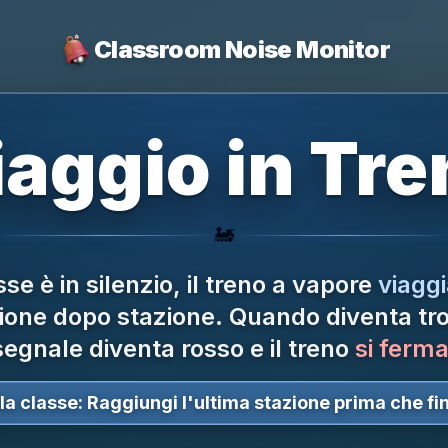
Classroom Noise Monitor
iaggio in Tre
🚂
se è in silenzio, il treno a vapore
viaggi
one dopo stazione.
Quando diventa tro
segnale diventa rosso e il treno
si ferma
la classe:
Raggiungi l'ultima stazione prima che fin