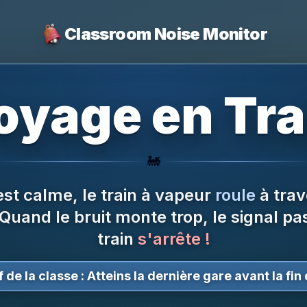
Classroom Noise Monitor
oyage en Tra
🚂
st calme, le train à vapeur
roule
à trav
Quand le bruit monte trop, le signal pa
train
s'arrête !
 de la classe :
Atteins la dernière gare avant la fin 