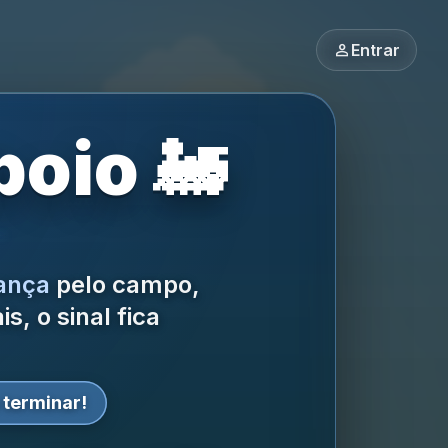
person
Entrar
oio 🚂
ança
pelo campo,
, o sinal fica
 terminar!