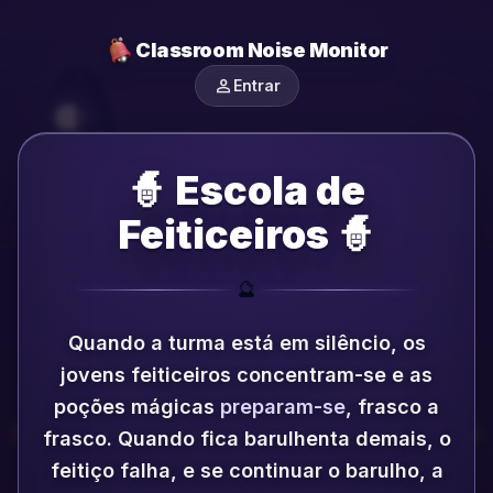
Classroom Noise Monitor
person
Entrar
🧙 Escola de
Feiticeiros 🧙
🔮
Quando a turma está em silêncio, os
jovens feiticeiros concentram-se e as
poções mágicas
preparam-se
, frasco a
frasco.
Quando fica barulhenta demais, o
feitiço falha, e se continuar o barulho, a