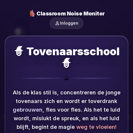
Classroom Noise Monitor
person
Inloggen
🧙 Tovenaarsschool
🧙
🔮
Als de klas stil is, concentreren de jonge
tovenaars zich en wordt er toverdrank
gebrouwen
, fles voor fles.
Als het te luid
wordt, mislukt de spreuk, en als het luid
blijft, begint de magie
weg te vloeien!