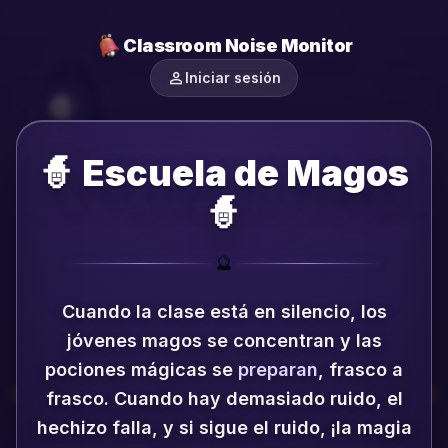
Classroom Noise Monitor
person
Iniciar sesión
🧙 Escuela de Magos
🧙
🔮
Cuando la clase está en silencio, los
jóvenes magos se concentran y las
pociones mágicas se
preparan
, frasco a
frasco.
Cuando hay demasiado ruido, el
hechizo falla, y si sigue el ruido, ¡la magia