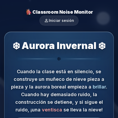
Classroom Noise Monitor
person
Iniciar sesión
❄️ Aurora Invernal ❄️
❄️
Cuando la clase está en silencio, se
construye un muñeco de nieve pieza a
pieza y la aurora boreal empieza a
brillar
.
Cuando hay demasiado ruido, la
construcción se detiene, y si sigue el
ruido, ¡una
ventisca
se lleva la nieve!