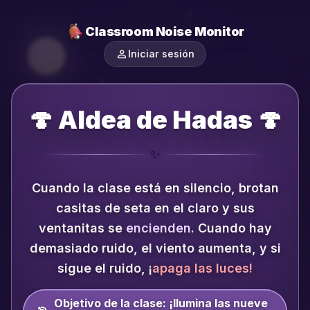
Classroom Noise Monitor
person
Iniciar sesión
🍄 Aldea de Hadas 🍄
✨
Cuando la clase está en silencio, brotan
casitas de seta en el claro y sus
ventanitas se
encienden
.
Cuando hay
demasiado ruido, el viento aumenta, y si
sigue el ruido, ¡
apaga las luces!
Objetivo de la clase:
¡Ilumina las nueve