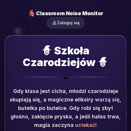
Classroom Noise Monitor
person
Zaloguj się
🧙 Szkoła
Czarodziejów 🧙
🔮
Gdy klasa jest cicha, młodzi czarodzieje
skupiają się, a magiczne eliksiry
warzą się
,
butelka po butelce.
Gdy robi się zbyt
głośno, zaklęcie pryska, a jeśli hałas trwa,
magia zaczyna
uciekać!