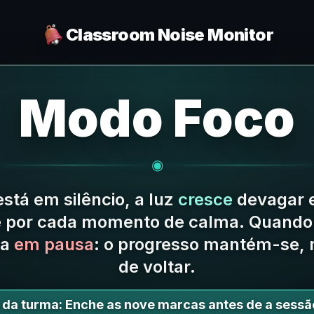
Classroom Noise Monitor
Modo Foco
◉
stá em silêncio, a luz
cresce
devagar 
e por cada momento de calma.
Quando
ca
em pausa
: o progresso mantém-se,
de voltar.
 da turma:
Enche as nove marcas antes de a sessã