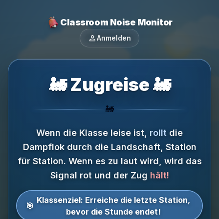
Classroom Noise Monitor
person
Anmelden
🚂 Zugreise 🚂
🚂
Wenn die Klasse leise ist,
rollt
die
Dampflok durch die Landschaft, Station
für Station.
Wenn es zu laut wird, wird das
Signal rot und der Zug
hält!
Klassenziel:
Erreiche die letzte Station,
🎯
bevor die Stunde endet!