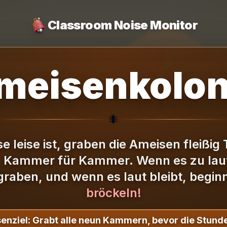
Classroom Noise Monitor
meisenkolon
🐜
e leise ist, graben die Ameisen fleißig 
, Kammer für Kammer.
Wenn es zu laut
raben, und wenn es laut bleibt, begin
bröckeln!
enziel:
Grabt alle neun Kammern, bevor die Stunde