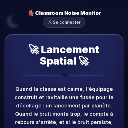
Classroom Noise Monitor
person
Se connecter
🚀 Lancement
Spatial 🚀
🛰️
Quand la classe est calme, l'équipage
construit et ravitaille une fusée pour le
décollage
: un lancement par planète.
Quand le bruit monte trop, le compte à
rebours s'arrête, et si le bruit persiste,