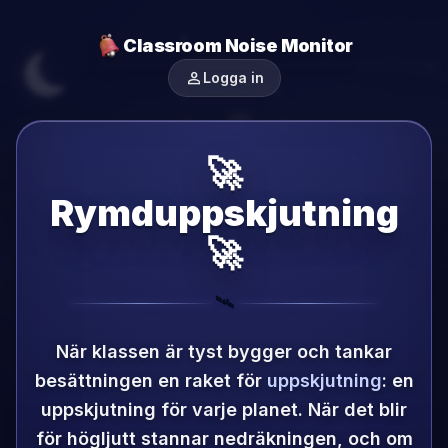
Classroom Noise Monitor
person
Logga in
🚀
Rymduppskjutning
🚀
🛰️
När klassen är tyst bygger och tankar
besättningen en raket för
uppskjutning
: en
uppskjutning för varje planet.
När det blir
för högljutt stannar nedräkningen, och om