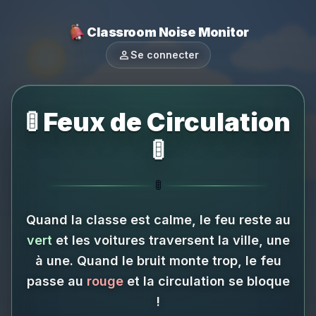
Classroom Noise Monitor
person
Se connecter
🚦 Feux de Circulation
🚦
🚦
Quand la classe est calme, le feu reste au
vert
et les voitures traversent la ville, une
à une.
Quand le bruit monte trop, le feu
passe au
rouge
et la circulation se bloque
!