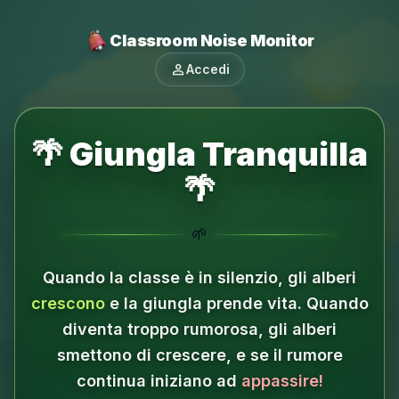
Classroom Noise Monitor
person
Accedi
🌴 Giungla Tranquilla
🌴
🌱
Quando la classe è in silenzio, gli alberi
crescono
e la giungla prende vita.
Quando
diventa troppo rumorosa, gli alberi
smettono di crescere, e se il rumore
continua iniziano ad
appassire!