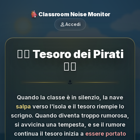
Classroom Noise Monitor
person
Accedi
🏴‍☠️ Tesoro dei Pirati
🏴‍☠️
⚓
Quando la classe è in silenzio, la nave
salpa
verso l'isola e il tesoro riempie lo
scrigno.
Quando diventa troppo rumorosa,
si avvicina una tempesta, e se il rumore
continua il tesoro inizia a
essere portato