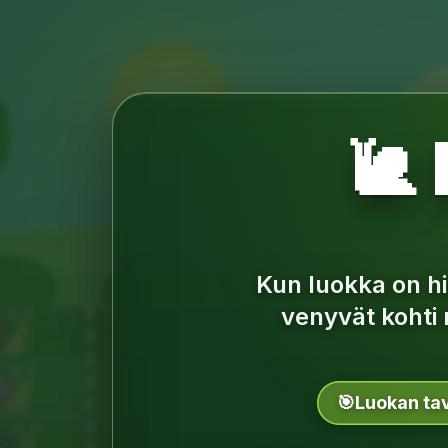
🐌
Kun luokka on hi
venyvät kohti 
🎯
Luokan tav